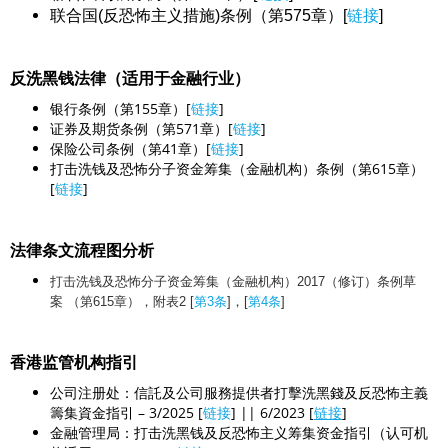
联合国(反恐怖主义措施)条例（第575章）[
链接
]
反洗黑钱法律（适用于金融行业）
银行条例（第155章）[
链接
]
证券及期货条例（第571章）[
链接
]
保险公司条例（第41章）[
链接
]
打击洗钱及恐怖分子资金筹集（金融机构）条例（第615章）
[
链接
]
法律条文流程图分析
打击洗钱及恐怖分子资金筹集（金融机构）2017（修订）条例草
案 （第615章），附表2 [
第3条
]，[
第4条
]
香港监管机构指引
公司注册处：信託及公司服務提供者打擊洗黑錢及反恐怖主義
籌集資金指引 – 3/2025 [
链接
] || 6/2023 [
链接
]
金融管理局：打击洗黑钱及反恐怖主义筹集资金指引（认可机