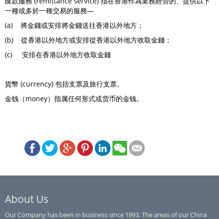
匯款服務 (remittance service) 指在香港作為業務經營的、提供以下
一種或多於一種交易的服務—
(a) 將金錢或安排將金錢送往香港以外地方；
(b) 從香港以外地方或安排從香港以外地方收取金錢；
(c) 安排在香港以外地方收取金錢
貨幣 (currency) 包括支票及旅行支票。
金钱（money）指属任何形式或货币的金钱。
About Us
Our Company has been in business since 1993. The areas of our China