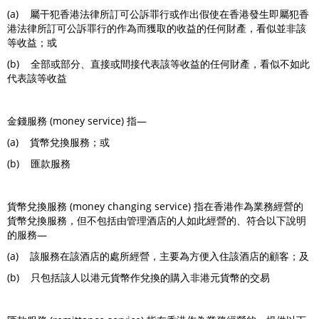
(a) 屬干犯香港法律所訂可公訴罪行或作出假使在香港發生即屬犯香
港法律所訂可公訴罪行的作為而獲取的收益的任何財產，看似並非該
等收益；或
(b) 全部或部分、直接或間接代表該等收益的任何財產，看似不如此
代表該等收益
金錢服務 (money service) 指—
(a) 貨幣兌換服務；或
(b) 匯款服務
貨幣兌換服務 (money changing service) 指在香港作為業務經營的
貨幣兌換服務，但不包括由管理酒店的人如此經營的、符合以下說明
的服務—
(a) 該服務在該酒店的處所經營，主要為方便入住該酒店的顧客；及
(b) 只包括該人以港元貨幣作兌換的購入非港元貨幣的交易