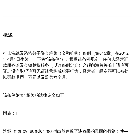
概述
打击洗钱及恐怖分子资金筹集（金融机构）条例（第615章）在2012
年4月1日生效，（下称“该条例”）。根据该条例规定，任何人经营汇
款服务以及金钱兑换服务（以该条例定义）必须向海关关长申请许可
证。没有取得许可无证经营构成犯罪行为，经营者一经定罪可以被处
以罚款港币十万元以及监禁六个月。
该条例附表1相关的法律定义如下：
附表：1
洗錢 (money laundering) 指出於達致下述效果的意圖的行為︰使—